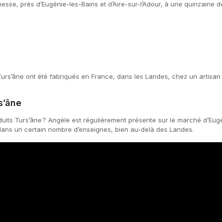
sse, près d’Eugénie-les-Bains et d’Aire-sur-l’Adour, à une quinzaine de m
urs’âne ont été fabriqués en France, dans les Landes, chez un artisan 
s’âne
duits Turs’âne ? Angèle est régulièrement présente sur le marché d’E
 dans un certain nombre d’enseignes, bien au-delà des Landes.