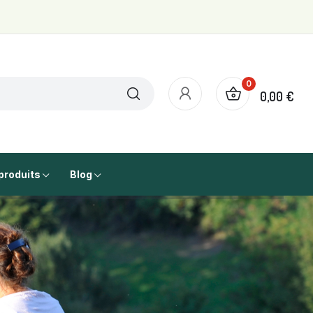
0
0,00 €
produits
Blog