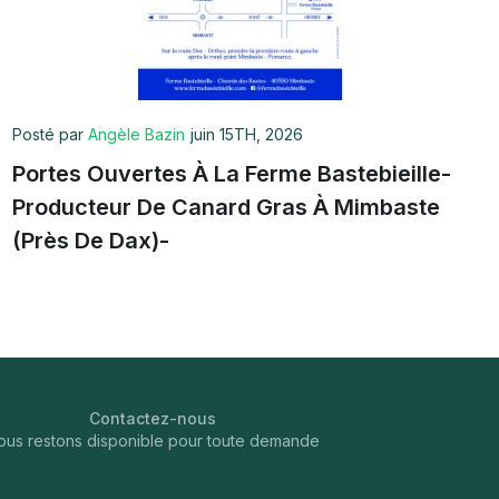
Posté par
Angèle Bazin
juin 15TH, 2026
Portes Ouvertes À La Ferme Bastebieille-
Producteur De Canard Gras À Mimbaste
(près De Dax)-
Contactez-nous
ous restons disponible pour toute demande