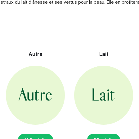
estraux du lait d’ânesse et ses vertus pour la peau. Elle en profit
Autre
Lait