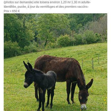
(photos sur demande) elle toisera environ 1,20 m/ 1,30 m adulte-
Identifiée, pucée, à jour du vermifuges et des premiers vaccins-
Prix = 650 €