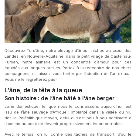
Découvrez Turs’âne, notre élevage d’ânes : nichée au cœur des
Landes, en Nouvelle-Aquitaine, dans le petit village de Castelnau-
Tursan, notre asinerie est un concentré d’amour pour ces
équidés aux longues oreilles. Partez à la rencontre de nos chers
compagnons, et laissez-vous tenter par l’adoption de l’un d’eux…
Vous ne le regretterez pas !
L’âne, de la tête à la queue
Son histoire : de l’âne bâté à l’âne berger
L’âne domestiqué, tel que nous le connaissons aujourd’hui, est
issu de l’âne sauvage d’Afrique : implanté dans la vallée du Nil,
dès le Paléolithique moyen, celui-ci s’est peu à peu acclimaté à
l’homme au point de devenir progressivement incontournable.
Avec le temps, on lui confie des tâches de transport, d’où le