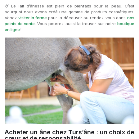
🫏 Le lait d’ânesse est plein de bienfaits pour la peau. C’est
pourquoi nous avons créé une gamme de produits cosmétiques.
Venez
visiter la ferme
pour la découvrir ou rendez-vous dans
nos
points de vente
. Vous pourrez aussi la trouver sur notre
boutique
en ligne
!
Acheter un âne chez Turs’âne : un choix de
cœur et de responsabilité