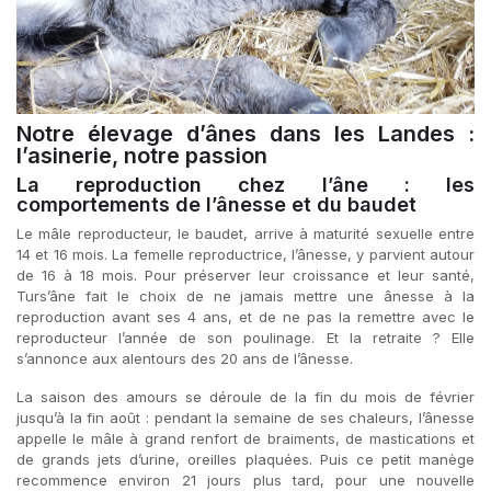
Notre élevage d’ânes dans les Landes :
l’asinerie, notre passion
La reproduction chez l’âne : les
comportements de l’ânesse et du baudet
Le mâle reproducteur, le baudet, arrive à maturité sexuelle entre
14 et 16 mois. La femelle reproductrice, l’ânesse, y parvient autour
de 16 à 18 mois. Pour préserver leur croissance et leur santé,
Turs’âne fait le choix de ne jamais mettre une ânesse à la
reproduction avant ses 4 ans, et de ne pas la remettre avec le
reproducteur l’année de son poulinage. Et la retraite ? Elle
s’annonce aux alentours des 20 ans de l’ânesse.
La saison des amours se déroule de la fin du mois de février
jusqu’à la fin août : pendant la semaine de ses chaleurs, l’ânesse
appelle le mâle à grand renfort de braiments, de mastications et
de grands jets d’urine, oreilles plaquées. Puis ce petit manège
recommence environ 21 jours plus tard, pour une nouvelle