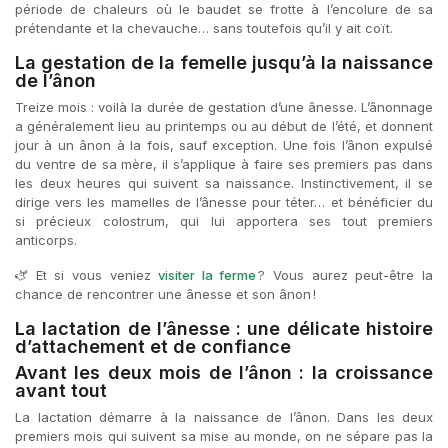
période de chaleurs où le baudet se frotte à l’encolure de sa
prétendante et la chevauche… sans toutefois qu’il y ait coït.
La gestation de la femelle jusqu’à la naissance
de l’ânon
Treize mois : voilà la durée de gestation d’une ânesse. L’ânonnage
a généralement lieu au printemps ou au début de l’été, et donnent
jour à un ânon à la fois, sauf exception. Une fois l’ânon expulsé
du ventre de sa mère, il s’applique à faire ses premiers pas dans
les deux heures qui suivent sa naissance. Instinctivement, il se
dirige vers les mamelles de l’ânesse pour téter… et bénéficier du
si précieux colostrum, qui lui apportera ses tout premiers
anticorps.
🫏 Et si vous veniez
visiter la ferme
? Vous aurez peut-être la
chance de rencontrer une ânesse et son ânon !
La lactation de l’ânesse : une délicate histoire
d’attachement et de confiance
Avant les deux mois de l’ânon : la croissance
avant tout
La lactation démarre à la naissance de l’ânon. Dans les deux
premiers mois qui suivent sa mise au monde, on ne sépare pas la