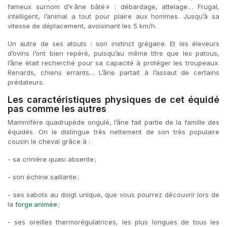
fameux surnom d’« âne bâté » : débardage, attelage… Frugal,
intelligent, l’animal a tout pour plaire aux hommes. Jusqu’à sa
vitesse de déplacement, avoisinant les 5 km/h.
Un autre de ses atouts : son instinct grégaire. Et les éleveurs
d’ovins l’ont bien repéré, puisqu’au même titre que les patous,
l’âne était recherché pour sa capacité à protéger les troupeaux.
Renards, chiens errants… L’âne partait à l’assaut de certains
prédateurs.
Les caractéristiques physiques de cet équidé
pas comme les autres
Mammifère quadrupède ongulé, l’âne fait partie de la famille des
équidés. On le distingue très nettement de son très populaire
cousin le cheval grâce à :
- sa crinière quasi absente ;
- son échine saillante ;
- ses sabots au doigt unique, que vous pourrez découvrir lors de
la
forge animée
;
- ses oreilles thermorégulatrices, les plus longues de tous les