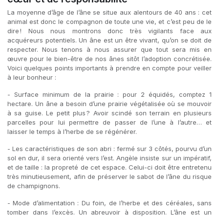
La moyenne d’âge de l’âne se situe aux alentours de 40 ans : cet
animal est donc le compagnon de toute une vie, et c’est peu de le
dire ! Nous nous montrons donc très vigilants face aux
acquéreurs potentiels. Un âne est un être vivant, qu’on se doit de
respecter. Nous tenons à nous assurer que tout sera mis en
œuvre pour le bien-être de nos ânes sitôt l’adoption concrétisée.
Voici quelques points importants à prendre en compte pour veiller
à leur bonheur :
- Surface minimum de la prairie : pour 2 équidés, comptez 1
hectare. Un âne a besoin d’une prairie végétalisée où se mouvoir
à sa guise. Le petit plus ? Avoir scindé son terrain en plusieurs
parcelles pour lui permettre de passer de l’une à l’autre… et
laisser le temps à l’herbe de se régénérer.
- Les caractéristiques de son abri : fermé sur 3 côtés, pourvu d’un
sol en dur, il sera orienté vers l’est. Angèle insiste sur un impératif,
et de taille : la propreté de cet espace. Celui-ci doit être entretenu
très minutieusement, afin de préserver le sabot de l’âne du risque
de champignons.
- Mode d’alimentation : Du foin, de l’herbe et des céréales, sans
tomber dans l’excès. Un abreuvoir à disposition. L’âne est un