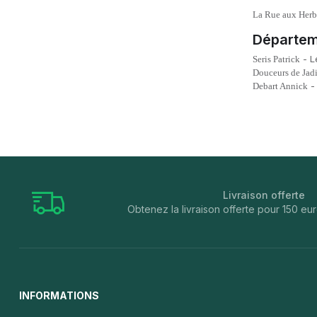
La Rue aux Herb
Départem
- L
Seris Patrick
Douceurs de Jad
-
Debart Annick
Livraison offerte
Obtenez la livraison offerte pour 150 
INFORMATIONS