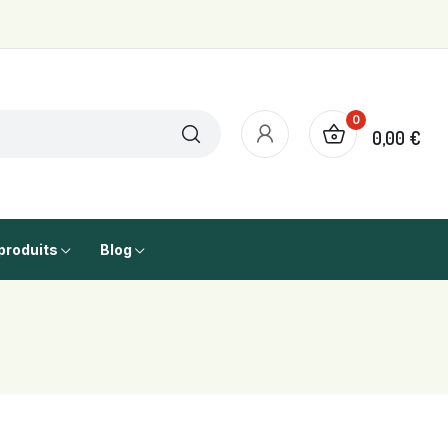
0
0,00 €
produits
Blog