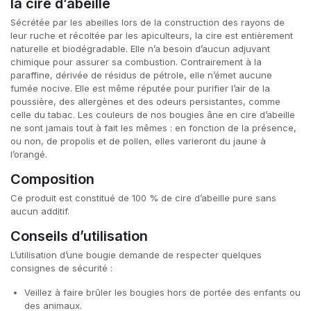
la cire d’abeille
Sécrétée par les abeilles lors de la construction des rayons de
leur ruche et récoltée par les apiculteurs, la cire est entièrement
naturelle et biodégradable. Elle n’a besoin d’aucun adjuvant
chimique pour assurer sa combustion. Contrairement à la
paraffine, dérivée de résidus de pétrole, elle n’émet aucune
fumée nocive. Elle est même réputée pour purifier l’air de la
poussière, des allergènes et des odeurs persistantes, comme
celle du tabac. Les couleurs de nos bougies âne en cire d’abeille
ne sont jamais tout à fait les mêmes : en fonction de la présence,
ou non, de propolis et de pollen, elles varieront du jaune à
l’orangé.
Composition
Ce produit est constitué de 100 % de cire d’abeille pure sans
aucun additif.
Conseils d’utilisation
L’utilisation d’une bougie demande de respecter quelques
consignes de sécurité :
Veillez à faire brûler les bougies hors de portée des enfants ou
des animaux.