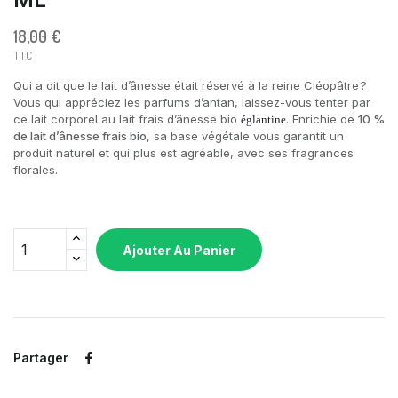
18,00 €
TTC
Qui a dit que le lait d’ânesse était réservé à la reine Cléopâtre ?
Vous qui appréciez les parfums d’antan, laissez-vous tenter par
ce lait corporel au lait frais d’ânesse bio
. Enrichie de
10 %
églantine
de lait d’ânesse frais bio
, sa base végétale vous garantit un
produit naturel et qui plus est agréable, avec ses fragrances
florales.
Ajouter Au Panier
Partager