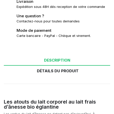
Livraison
Expédition sous 48H dés reception de votre commande
Une question ?
Contactez-nous pour toutes demandes
Mode de paiement
Carte bancaire - PayPal - Chèque et virement.
DESCRIPTION
DÉTAILS DU PRODUIT
Les atouts du lait corporel au lait frais
d’ânesse bio églantine
Les vertus du lait d’ânesse ne datent pas d’aujourd’hui. À