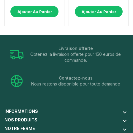
Ajouter Au Panier
Ajouter Au Panier
Livraison offerte
Obtenez la livraison offerte pour 150 euros de
commande.
Contactez-nous
Nous restons disponible pour toute demande
INFORMATIONS
keyboard_arrow_down
NOS PRODUITS
keyboard_arrow_down
NOTRE FERME
keyboard_arrow_down