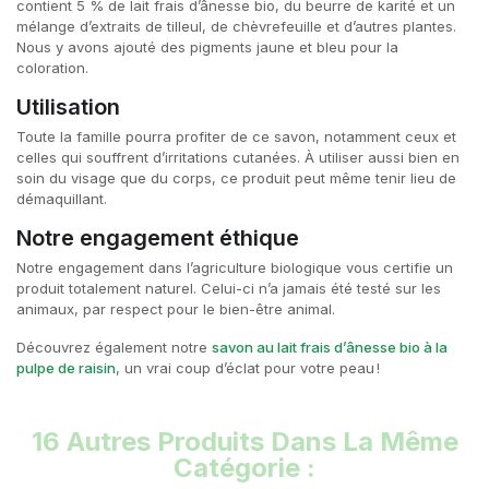
contient 5 % de lait frais d’ânesse bio, du beurre de karité et un
mélange d’extraits de tilleul, de chèvrefeuille et d’autres plantes.
Nous y avons ajouté des pigments jaune et bleu pour la
coloration.
Utilisation
Toute la famille pourra profiter de ce savon, notamment ceux et
celles qui souffrent d’irritations cutanées. À utiliser aussi bien en
soin du visage que du corps, ce produit peut même tenir lieu de
démaquillant.
Notre engagement éthique
Notre engagement dans l’agriculture biologique vous certifie un
produit totalement naturel. Celui-ci n’a jamais été testé sur les
animaux, par respect pour le bien-être animal.
Découvrez également notre
savon au lait frais d’ânesse bio à la
pulpe de raisin
, un vrai coup d’éclat pour votre peau !
16 Autres Produits Dans La Même
Catégorie :