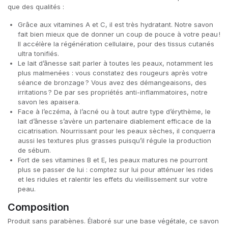
que des qualités :
Grâce aux vitamines A et C, il est très hydratant. Notre savon
fait bien mieux que de donner un coup de pouce à votre peau !
Il accélère la régénération cellulaire, pour des tissus cutanés
ultra tonifiés.
Le lait d’ânesse sait parler à toutes les peaux, notamment les
plus malmenées : vous constatez des rougeurs après votre
séance de bronzage ? Vous avez des démangeaisons, des
irritations ? De par ses propriétés anti-inflammatoires, notre
savon les apaisera.
Face à l’eczéma, à l’acné ou à tout autre type d’érythème, le
lait d’ânesse s’avère un partenaire diablement efficace de la
cicatrisation. Nourrissant pour les peaux sèches, il conquerra
aussi les textures plus grasses puisqu’il régule la production
de sébum.
Fort de ses vitamines B et E, les peaux matures ne pourront
plus se passer de lui : comptez sur lui pour atténuer les rides
et les ridules et ralentir les effets du vieillissement sur votre
peau.
Composition
Produit sans parabènes. Élaboré sur une base végétale, ce savon