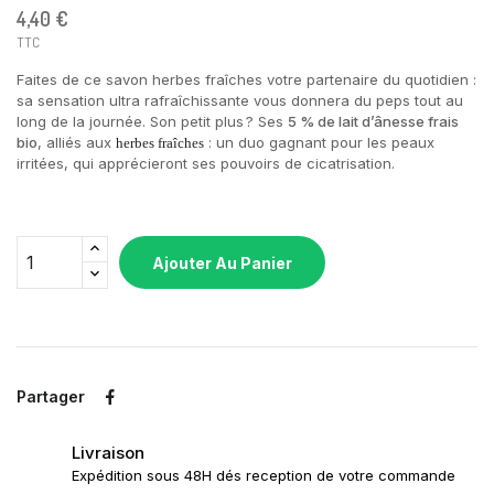
4,40 €
TTC
Faites de ce savon herbes fraîches votre partenaire du quotidien :
sa sensation ultra rafraîchissante vous donnera du peps tout au
long de la journée. Son petit plus ? Ses
5 % de lait d’ânesse frais
bio
, alliés aux
: un duo gagnant pour les peaux
herbes fraîches
irritées, qui apprécieront ses pouvoirs de cicatrisation.
Ajouter Au Panier
Partager
Livraison
Expédition sous 48H dés reception de votre commande