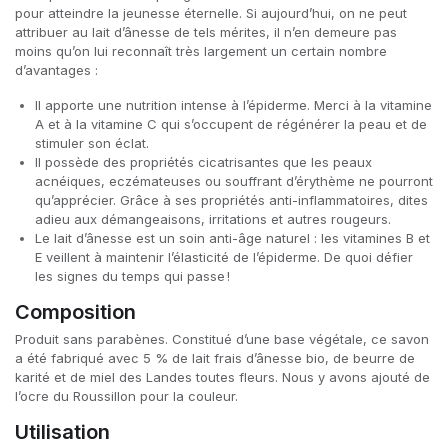
pour atteindre la jeunesse éternelle. Si aujourd’hui, on ne peut
attribuer au lait d’ânesse de tels mérites, il n’en demeure pas
moins qu’on lui reconnaît très largement un certain nombre
d’avantages :
Il apporte une nutrition intense à l’épiderme. Merci à la vitamine
A et à la vitamine C qui s’occupent de régénérer la peau et de
stimuler son éclat.
Il possède des propriétés cicatrisantes que les peaux
acnéiques, eczémateuses ou souffrant d’érythème ne pourront
qu’apprécier. Grâce à ses propriétés anti-inflammatoires, dites
adieu aux démangeaisons, irritations et autres rougeurs.
Le lait d’ânesse est un soin anti-âge naturel : les vitamines B et
E veillent à maintenir l’élasticité de l’épiderme. De quoi défier
les signes du temps qui passe !
Composition
Produit sans parabènes. Constitué d’une base végétale, ce savon
a été fabriqué avec 5 % de lait frais d’ânesse bio, de beurre de
karité et de miel des Landes toutes fleurs. Nous y avons ajouté de
l’ocre du Roussillon pour la couleur.
Utilisation