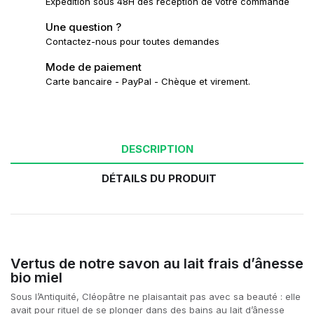
Expédition sous 48H dés reception de votre commande
Une question ?
Contactez-nous pour toutes demandes
Mode de paiement
Carte bancaire - PayPal - Chèque et virement.
DESCRIPTION
DÉTAILS DU PRODUIT
Vertus de notre savon au lait frais d’ânesse
bio miel
Sous l’Antiquité, Cléopâtre ne plaisantait pas avec sa beauté : elle
avait pour rituel de se plonger dans des bains au lait d’ânesse