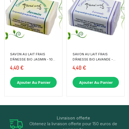
SAVON AU LAIT FRAIS
SAVON AU LAIT FRAIS
D’ÂNESSE BIO JASMIN - 100
D’ÂNESSE BIO LAVANDE -
G
100 G
4,40 €
4,40 €
Ajouter Au Panier
Ajouter Au Panier
Livraison offerte
Obtenez la livraison offerte pour 150 euros de