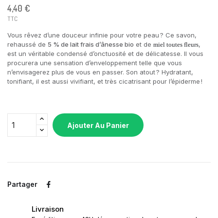
4,40 €
TTC
Vous rêvez d’une douceur infinie pour votre peau ? Ce savon,
rehaussé de
5 % de lait frais d’ânesse bio
et de
,
miel toutes fleurs
est un véritable condensé d’onctuosité et de délicatesse. Il vous
procurera une sensation d’enveloppement telle que vous
n’envisagerez plus de vous en passer. Son atout ? Hydratant,
tonifiant, il est aussi vivifiant, et très cicatrisant pour l’épiderme !
Ajouter Au Panier
Partager
Livraison