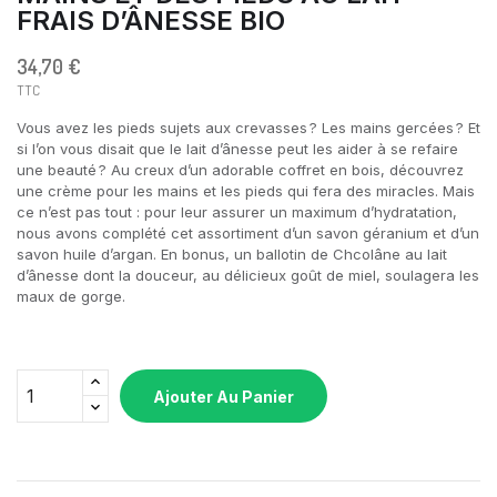
FRAIS D’ÂNESSE BIO
34,70 €
TTC
Vous avez les pieds sujets aux crevasses ? Les mains gercées ? Et
si l’on vous disait que le lait d’ânesse peut les aider à se refaire
une beauté ? Au creux d’un adorable coffret en bois, découvrez
une crème pour les mains et les pieds qui fera des miracles. Mais
ce n’est pas tout : pour leur assurer un maximum d’hydratation,
nous avons complété cet assortiment d’un savon géranium et d’un
savon huile d’argan. En bonus, un ballotin de Chcolâne au lait
d’ânesse dont la douceur, au délicieux goût de miel, soulagera les
maux de gorge.
Ajouter Au Panier