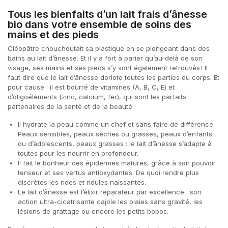
Tous les bienfaits d’un lait frais d’ânesse
bio dans votre ensemble de soins des
mains et des pieds
Cléopâtre chouchoutait sa plastique en se plongeant dans des
bains au lait d’ânesse. Et il y a fort à parier qu’au-delà de son
visage, ses mains et ses pieds s’y sont également retrouvés ! Il
faut dire que le lait d’ânesse dorlote toutes les parties du corps. Et
pour cause : il est bourré de vitamines (A, B, C, E) et
d’oligoéléments (zinc, calcium, fer), qui sont les parfaits
partenaires de la santé et de la beauté.
Il hydrate la peau comme un chef et sans faire de différence.
Peaux sensibles, peaux sèches ou grasses, peaux d’enfants
ou d’adolescents, peaux grasses : le lait d’ânesse s’adapte à
toutes pour les nourrir en profondeur.
Il fait le bonheur des épidermes matures, grâce à son pouvoir
tenseur et ses vertus antioxydantes. De quoi rendre plus
discrètes les rides et ridules naissantes.
Le lait d’ânesse est l’élixir réparateur par excellence : son
action ultra-cicatrisante cajole les plaies sans gravité, les
lésions de grattage ou encore les petits bobos.