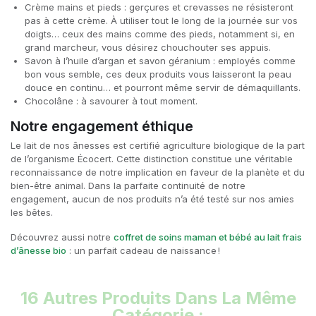
Crème mains et pieds : gerçures et crevasses ne résisteront
pas à cette crème. À utiliser tout le long de la journée sur vos
doigts… ceux des mains comme des pieds, notamment si, en
grand marcheur, vous désirez chouchouter ses appuis.
Savon à l’huile d’argan et savon géranium : employés comme
bon vous semble, ces deux produits vous laisseront la peau
douce en continu… et pourront même servir de démaquillants.
Chocolâne : à savourer à tout moment.
Notre engagement éthique
Le lait de nos ânesses est certifié agriculture biologique de la part
de l’organisme Écocert. Cette distinction constitue une véritable
reconnaissance de notre implication en faveur de la planète et du
bien-être animal. Dans la parfaite continuité de notre
engagement, aucun de nos produits n’a été testé sur nos amies
les bêtes.
Découvrez aussi notre
coffret de soins maman et bébé au lait frais
d’ânesse bio
: un parfait cadeau de naissance !
16 Autres Produits Dans La Même
Catégorie :