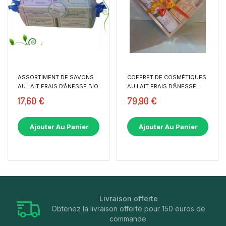
ASSORTIMENT DE SAVONS
COFFRET DE COSMÉTIQUES
AU LAIT FRAIS D’ÂNESSE BIO
AU LAIT FRAIS D’ÂNESSE...
17,60 €
79,90 €
Ajouter Au Panier
Ajouter Au Panier
Livraison offerte
Obtenez la livraison offerte pour 150 euros de
commande.