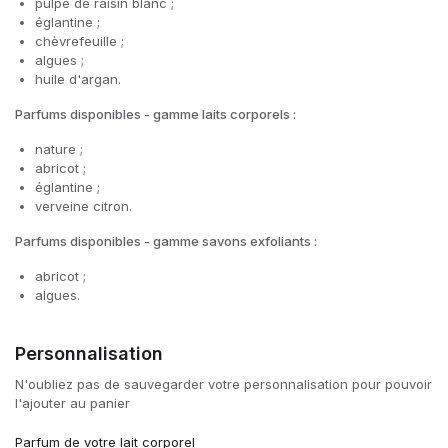
pulpe de raisin blanc ;
églantine ;
chèvrefeuille ;
algues ;
huile d'argan.
Parfums disponibles - gamme laits corporels :
nature ;
abricot ;
églantine ;
verveine citron.
Parfums disponibles - gamme savons exfoliants :
abricot ;
algues.
Personnalisation
N'oubliez pas de sauvegarder votre personnalisation pour pouvoir
l'ajouter au panier
Parfum de votre lait corporel