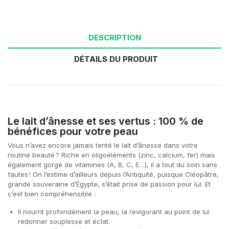
DESCRIPTION
DÉTAILS DU PRODUIT
Le lait d’ânesse et ses vertus : 100 % de
bénéfices pour votre peau
Vous n’avez encore jamais tenté le lait d’ânesse dans votre
routine beauté ? Riche en oligoéléments (zinc, calcium, fer) mais
également gorgé de vitamines (A, B, C, E…), il a tout du soin sans
fautes ! On l’estime d’ailleurs depuis l’Antiquité, puisque Cléopâtre,
grande souveraine d’Égypte, s’était prise de passion pour lui. Et
c’est bien compréhensible :
Il nourrit profondément la peau, la revigorant au point de lui
redonner souplesse et éclat.