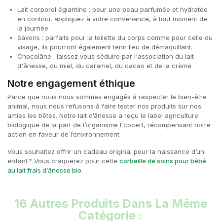
Lait corporel églantine : pour une peau parfumée et hydratée
en continu, appliquez à votre convenance, à tout moment de
la journée.
Savons : parfaits pour la toilette du corps comme pour celle du
visage, ils pourront également tenir lieu de démaquillant.
Chocolâne : laissez vous séduire par l'association du lait
d'ânesse, du miel, du caramel, du cacao et de la crème.
Notre engagement éthique
Parce que nous nous sommes engagés à respecter le bien-être
animal, nous nous refusons à faire tester nos produits sur nos
amies les bêtes. Notre lait d’ânesse a reçu le label agriculture
biologique de la part de l’organisme Écocert, récompensant notre
action en faveur de l’environnement.
Vous souhaitez offrir un cadeau original pour la naissance d’un
enfant ? Vous craquerez pour cette
corbeille de soins pour bébé
au lait frais d’ânesse bio
.
16 Autres Produits Dans La Même
Catégorie :