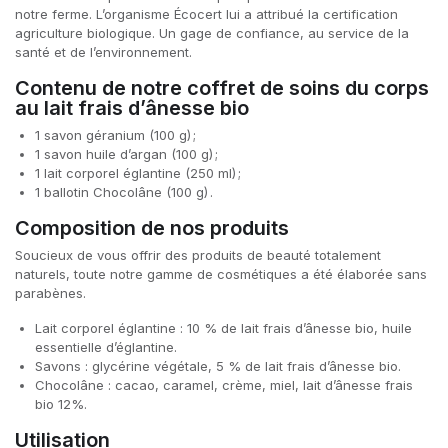
notre ferme. L’organisme Écocert lui a attribué la certification
agriculture biologique. Un gage de confiance, au service de la
santé et de l’environnement.
Contenu de notre coffret de soins du corps
au lait frais d’ânesse bio
1 savon géranium (100 g) ;
1 savon huile d’argan (100 g) ;
1 lait corporel églantine (250 ml) ;
1 ballotin Chocolâne (100 g) .
Composition de nos produits
Soucieux de vous offrir des produits de beauté totalement
naturels, toute notre gamme de cosmétiques a été élaborée sans
parabènes.
Lait corporel églantine : 10 % de lait frais d’ânesse bio, huile
essentielle d’églantine.
Savons : glycérine végétale, 5 % de lait frais d’ânesse bio.
Chocolâne : cacao, caramel, crème, miel, lait d’ânesse frais
bio 12%.
Utilisation